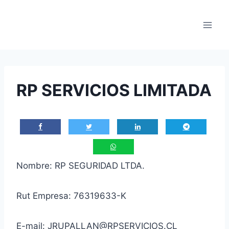
Saltar
al
contenido
RP SERVICIOS LIMITADA
Nombre: RP SEGURIDAD LTDA.
Rut Empresa: 76319633-K
E-mail: JRUPALLAN@RPSERVICIOS.CL