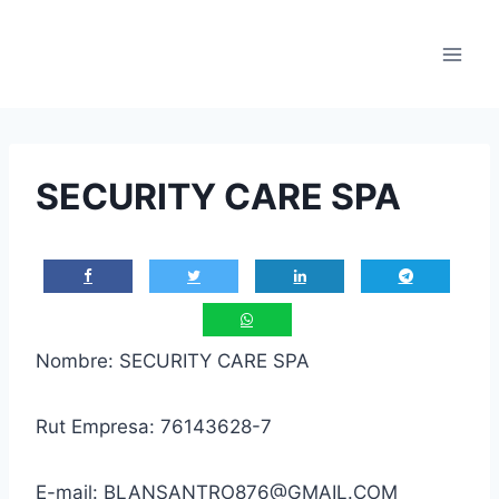
Saltar
al
contenido
SECURITY CARE SPA
Nombre: SECURITY CARE SPA
Rut Empresa: 76143628-7
E-mail: BLANSANTRO876@GMAIL.COM