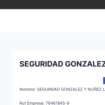
Saltar
al
contenido
SEGURIDAD GONZALEZ
Nombre: SEGURIDAD GONZALEZ Y NUÑEZ 
Rut Empresa: 76461845-9