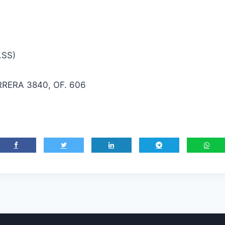
.SS)
RRERA 3840, OF. 606