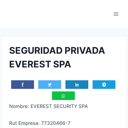
Saltar
al
contenido
SEGURIDAD PRIVADA
EVEREST SPA
Nombre: EVEREST SECURITY SPA
Rut Empresa: 77320466-7