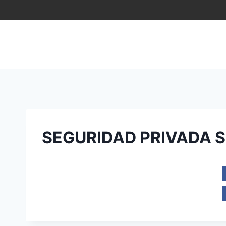
Saltar
al
contenido
SEGURIDAD PRIVADA S