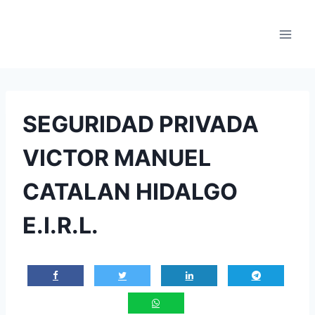
Saltar
al
contenido
SEGURIDAD PRIVADA
VICTOR MANUEL
CATALAN HIDALGO
E.I.R.L.