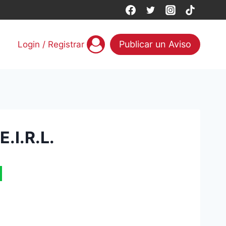
Publicar un Aviso
Login / Registrar
I.R.L.