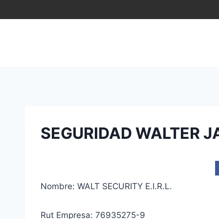
Saltar
al
contenido
SEGURIDAD WALTER JA
Nombre: WALT SECURITY E.I.R.L.
Rut Empresa: 76935275-9