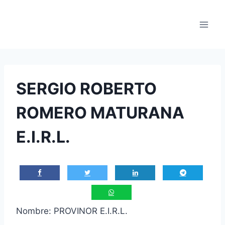
Saltar
al
contenido
SERGIO ROBERTO
ROMERO MATURANA
E.I.R.L.
Nombre: PROVINOR E.I.R.L.