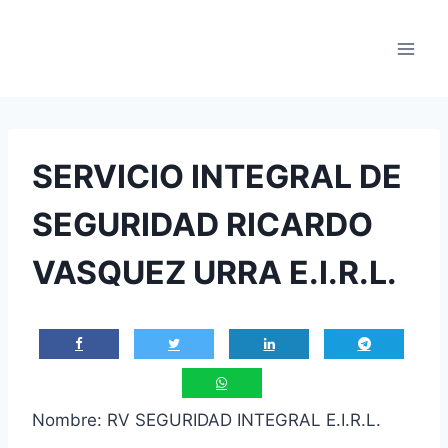
Saltar
al
contenido
SERVICIO INTEGRAL DE
SEGURIDAD RICARDO
VASQUEZ URRA E.I.R.L.
Nombre: RV SEGURIDAD INTEGRAL E.I.R.L.