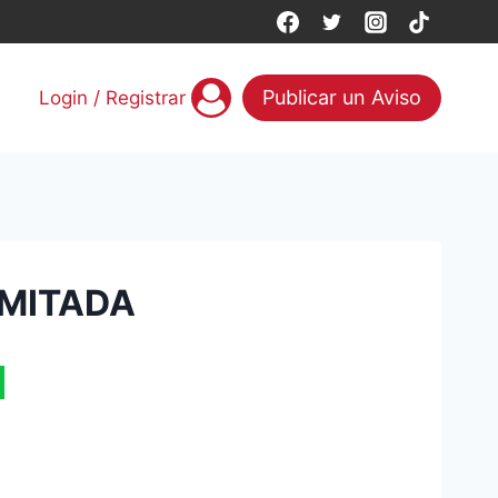
Publicar un Aviso
Login / Registrar
IMITADA