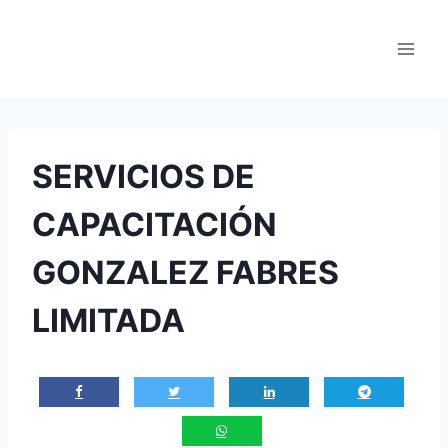
Saltar
al
contenido
SERVICIOS DE
CAPACITACIÓN
GONZALEZ FABRES
LIMITADA