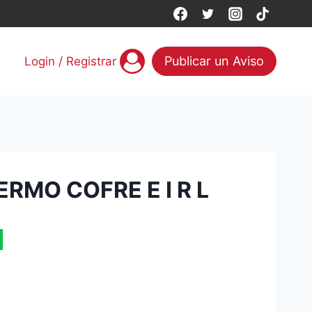
Publicar un Aviso
Login / Registrar
RMO COFRE E I R L