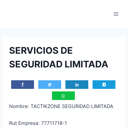
Saltar
al
contenido
SERVICIOS DE
SEGURIDAD LIMITADA
Nombre: TACTIKZONE SEGURIDAD LIMITADA
Rut Empresa: 77711718-1