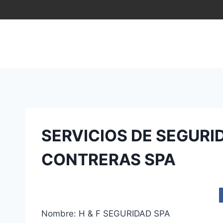
Saltar
al
contenido
SERVICIOS DE SEGUR
CONTRERAS SPA
Nombre: H & F SEGURIDAD SPA