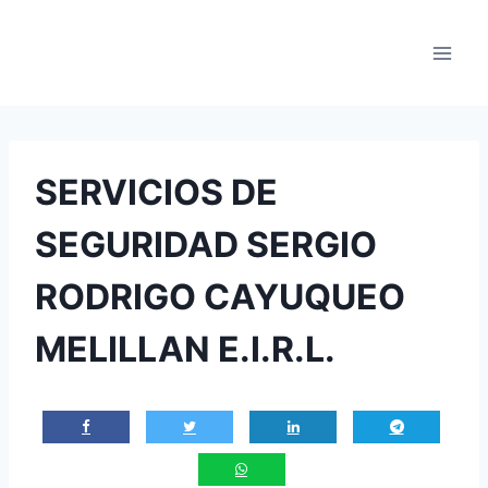
Saltar
al
contenido
SERVICIOS DE
SEGURIDAD SERGIO
RODRIGO CAYUQUEO
MELILLAN E.I.R.L.