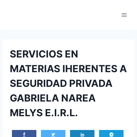
Saltar
al
contenido
SERVICIOS EN
MATERIAS IHERENTES A
SEGURIDAD PRIVADA
GABRIELA NAREA
MELYS E.I.R.L.