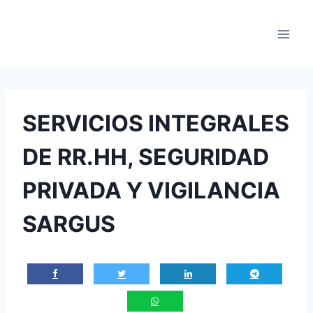
Saltar
al
contenido
SERVICIOS INTEGRALES
DE RR.HH, SEGURIDAD
PRIVADA Y VIGILANCIA
SARGUS