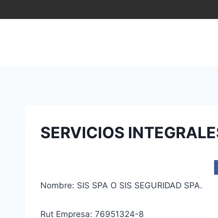
Saltar
al
contenido
SERVICIOS INTEGRALE
Nombre: SIS SPA O SIS SEGURIDAD SPA.
Rut Empresa: 76951324-8