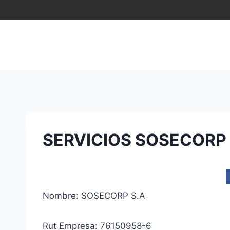
Saltar
al
contenido
SERVICIOS SOSECORP 
Nombre: SOSECORP S.A
Rut Empresa: 76150958-6