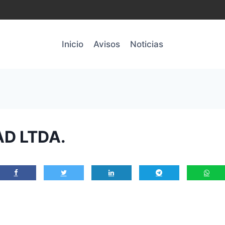
Inicio
Avisos
Noticias
AD LTDA.