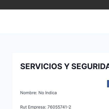
Saltar
al
contenido
SERVICIOS Y SEGURID
Nombre: No Indica
Rut Empresa: 76055741-2