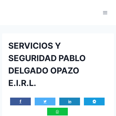
Saltar
al
contenido
SERVICIOS Y
SEGURIDAD PABLO
DELGADO OPAZO
E.I.R.L.