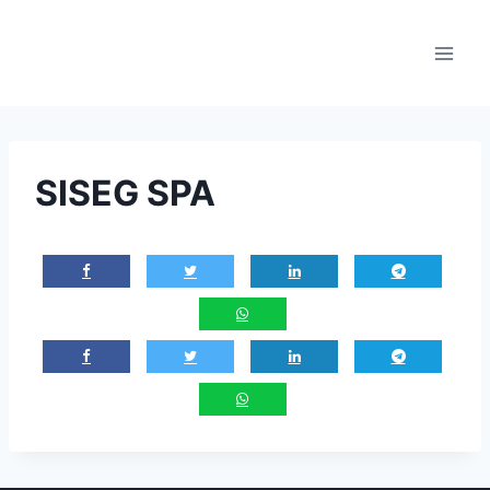
Saltar
al
contenido
SISEG SPA