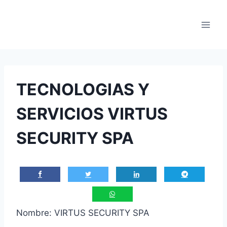
Saltar
al
contenido
TECNOLOGIAS Y
SERVICIOS VIRTUS
SECURITY SPA
Nombre: VIRTUS SECURITY SPA