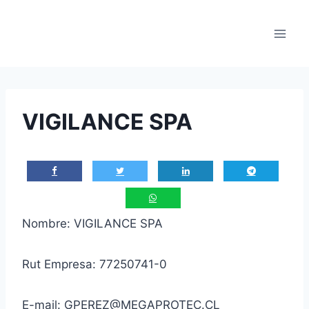
Saltar
al
contenido
VIGILANCE SPA
Nombre: VIGILANCE SPA
Rut Empresa: 77250741-0
E-mail: GPEREZ@MEGAPROTEC.CL