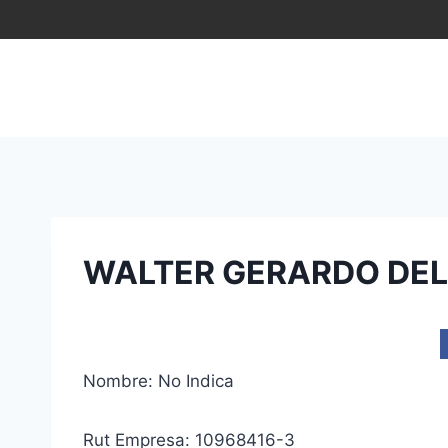
Saltar
al
contenido
WALTER GERARDO DEL
Nombre: No Indica
Rut Empresa: 10968416-3