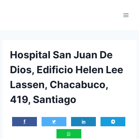
Saltar
al
contenido
Hospital San Juan De
Dios, Edificio Helen Lee
Lassen, Chacabuco,
419, Santiago