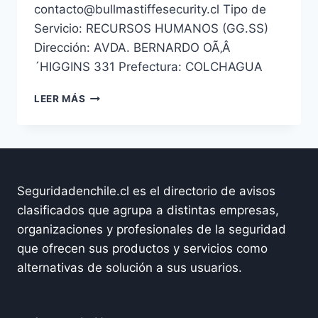
contacto@bullmastiffesecurity.cl Tipo de
Servicio: RECURSOS HUMANOS (GG.SS)
Dirección: AVDA. BERNARDO OÃ‚Â
´HIGGINS 331 Prefectura: COLCHAGUA
BULLMASTIFF
LEER MÁS
SECURITY
SPA
Seguridadenchile.cl es el directorio de avisos
clasificados que agrupa a distintas empresas,
organizaciones y profesionales de la seguridad
que ofrecen sus productos y servicios como
alternativas de solución a sus usuarios.