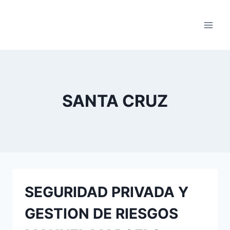
Saltar
al
contenido
SANTA CRUZ
SEGURIDAD PRIVADA Y
GESTION DE RIESGOS