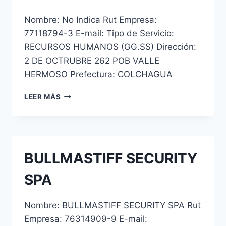
Nombre: No Indica Rut Empresa:
77118794-3 E-mail: Tipo de Servicio:
RECURSOS HUMANOS (GG.SS) Dirección:
2 DE OCTRUBRE 262 POB VALLE
HERMOSO Prefectura: COLCHAGUA
IRON
LEER MÁS
HORSE
SECURITY
SPA
BULLMASTIFF SECURITY
SPA
Nombre: BULLMASTIFF SECURITY SPA Rut
Empresa: 76314909-9 E-mail: