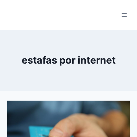
Saltar
al
contenido
estafas por internet