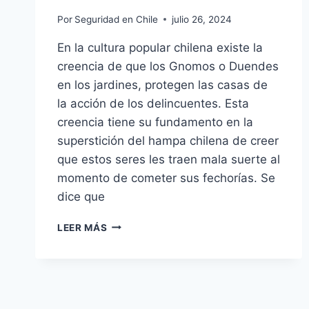
Por
Seguridad en Chile
julio 26, 2024
En la cultura popular chilena existe la
creencia de que los Gnomos o Duendes
en los jardines, protegen las casas de
la acción de los delincuentes. Esta
creencia tiene su fundamento en la
superstición del hampa chilena de creer
que estos seres les traen mala suerte al
momento de cometer sus fechorías. Se
dice que
GNOMOS
LEER MÁS
O
DUENDES
PROTEGEN
CONTRA
LA