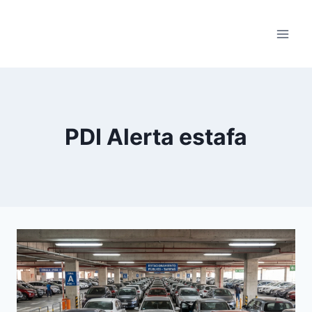
Saltar
al
contenido
PDI Alerta estafa