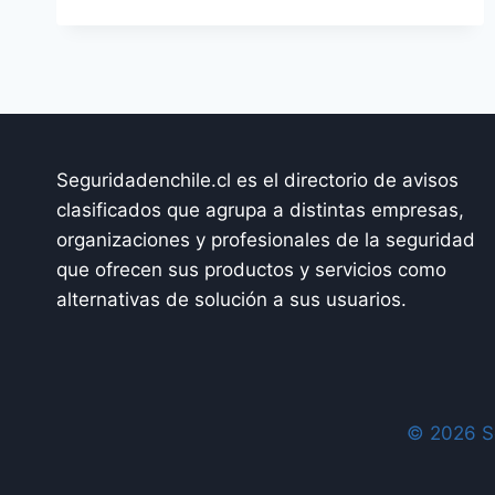
VS.
INFRAESTRUCTURA
ESTRATÉGICA:
CLAVES
PARA
SU
PROTECCIÓN
Seguridadenchile.cl es el directorio de avisos
INTEGRAL
clasificados que agrupa a distintas empresas,
organizaciones y profesionales de la seguridad
que ofrecen sus productos y servicios como
alternativas de solución a sus usuarios.
© 2026 Se