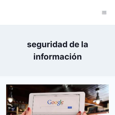
Saltar
al
contenido
seguridad de la
información