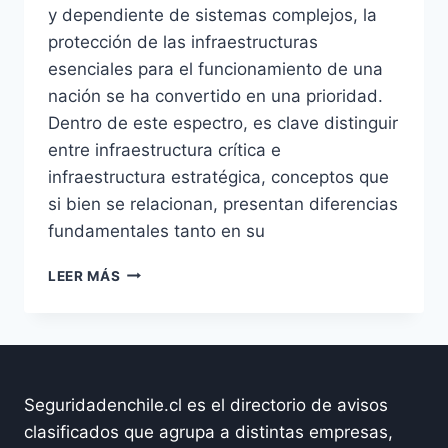
y dependiente de sistemas complejos, la
protección de las infraestructuras
esenciales para el funcionamiento de una
nación se ha convertido en una prioridad.
Dentro de este espectro, es clave distinguir
entre infraestructura crítica e
infraestructura estratégica, conceptos que
si bien se relacionan, presentan diferencias
fundamentales tanto en su
INFRAESTRUCTURA
LEER MÁS
CRÍTICA
VS.
INFRAESTRUCTURA
ESTRATÉGICA:
CLAVES
PARA
Seguridadenchile.cl es el directorio de avisos
SU
clasificados que agrupa a distintas empresas,
PROTECCIÓN