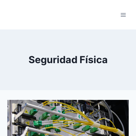
Saltar
al
contenido
Seguridad Física