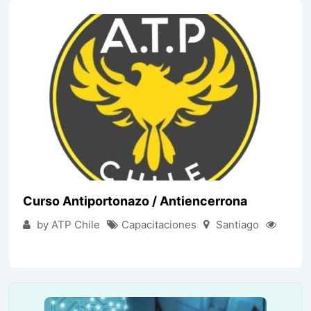
Curso Antiportonazo / Antiencerrona
by ATP Chile
Capacitaciones
Santiago