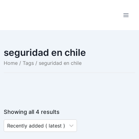
Saltar
al
contenido
seguridad en chile
Home
/ Tags / seguridad en chile
Showing all 4 results