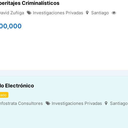
eritajes Criminalísticos
avid Zuñiga
Investigaciones Privadas
Santiago
200,000
do Electrónico
cado
nfostrata Consultores
Investigaciones Privadas
Santiago