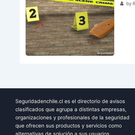
by R
Seguridadenchile.cl es el directorio de avisos
clasificados que agrupa a distintas empresas,
organizaciones y profesionales de la seguridad
que ofrecen sus productos y servicios como
alternativas de solución a sus usuarios.