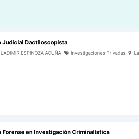
o Judicial Dactiloscopista
BLADIMIR ESPINOZA ACUÑA
Investigaciones Privadas
La
o Forense en Investigación Criminalística