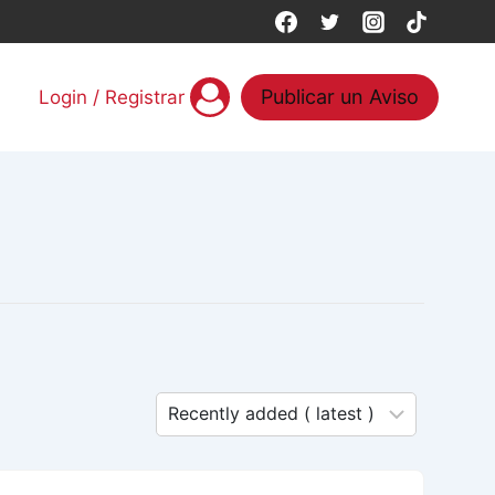
Publicar un Aviso
Login / Registrar