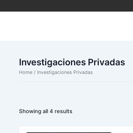
Saltar
al
contenido
Investigaciones Privadas
Home
/ Investigaciones Privadas
Showing all 4 results