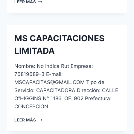
ACADEMIA
LEER MÁS
NACIONAL
DE
CAPCAITACION
MS CAPACITACIONES
LIMITADA
Nombre: No Indica Rut Empresa:
76819689-3 E-mail:
MSCAPACITAS@GMAIL.COM Tipo de
Servicio: CAPACITADORA Dirección: CALLE
O”HIGGINS N° 1186, OF. 902 Prefectura:
CONCEPCION
MS
LEER MÁS
CAPACITACIONES
LIMITADA