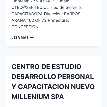
Empresa: 77514594-3 E-mail:
OTEC@SEFITEC.CL Tipo de Servicio:
CAPACITADORA Dirección: BARROS
ARANA 162 OF 72 Prefectura:
CONCEPCION
SEFITEC
LEER MÁS
OTEC
LIMITADA
CENTRO DE ESTUDIO
DESARROLLO PERSONAL
Y CAPACITACION NUEVO
MILLENIUM SPA