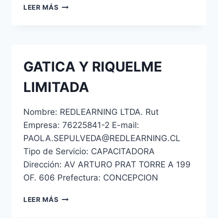
SOCIEDAD
LEER MÁS
DE
CAPACITACION
ARTURO
PRAT
LIMITADA
GATICA Y RIQUELME
LIMITADA
Nombre: REDLEARNING LTDA. Rut
Empresa: 76225841-2 E-mail:
PAOLA.SEPULVEDA@REDLEARNING.CL
Tipo de Servicio: CAPACITADORA
Dirección: AV ARTURO PRAT TORRE A 199
OF. 606 Prefectura: CONCEPCION
GATICA
LEER MÁS
Y
RIQUELME