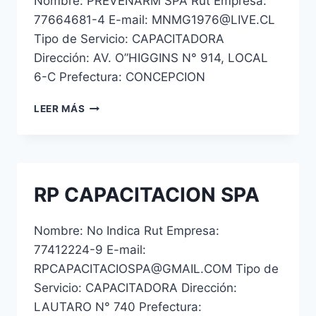
Nombre: PREVENARM SPA Rut Empresa:
77664681-4 E-mail: MNMG1976@LIVE.CL
Tipo de Servicio: CAPACITADORA
Dirección: AV. O”HIGGINS N° 914, LOCAL
6-C Prefectura: CONCEPCION
ACADEMIA
LEER MÁS
DE
SEGURIDAD
Y
CAPACITACION
SPA
RP CAPACITACION SPA
Nombre: No Indica Rut Empresa:
77412224-9 E-mail:
RPCAPACITACIOSPA@GMAIL.COM Tipo de
Servicio: CAPACITADORA Dirección:
LAUTARO N° 740 Prefectura: