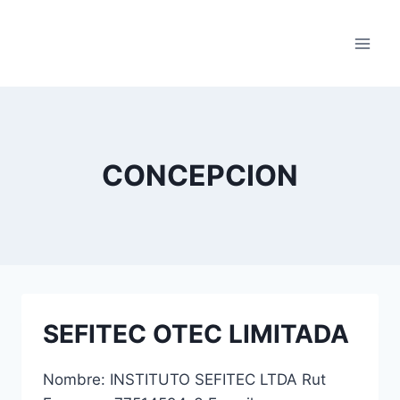
Saltar
al
contenido
CONCEPCION
SEFITEC OTEC LIMITADA
Nombre: INSTITUTO SEFITEC LTDA Rut