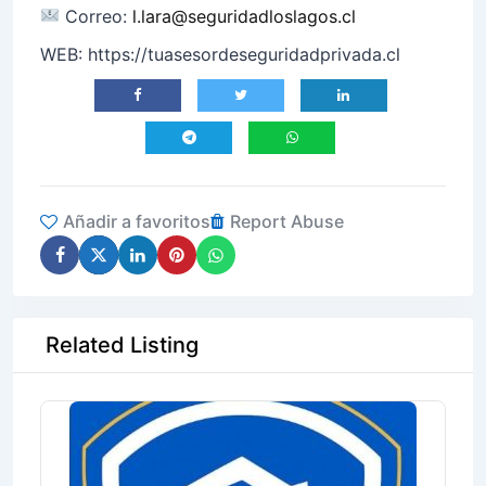
Correo:
l.lara@seguridadloslagos.cl
WEB: https://tuasesordeseguridadprivada.cl
Añadir a favoritos
Report Abuse
Related Listing