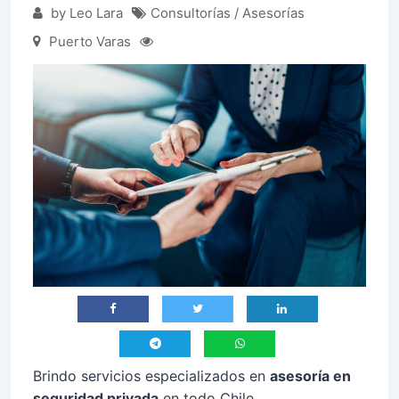
by Leo Lara
Consultorías / Asesorías
Puerto Varas
Brindo servicios especializados en
asesoría en
seguridad privada
en todo Chile.