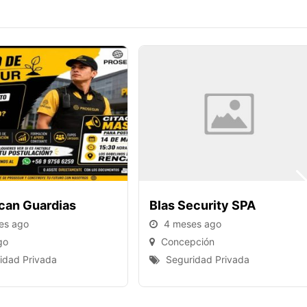
can Guardias
Blas Security SPA
es ago
4 meses ago
go
Concepción
idad Privada
Seguridad Privada