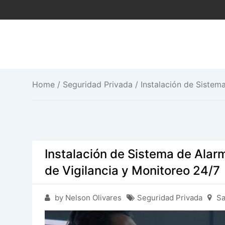
Saltar
al
contenido
Home
/
Seguridad Privada
/ Instalación de Sistem
Instalación de Sistema de Alar
de Vigilancia y Monitoreo 24/7
by Nelson Olivares
Seguridad Privada
Sa