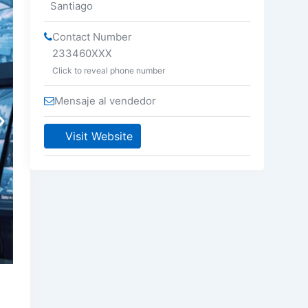
Santiago
Contact Number
233460XXX
Click to reveal phone number
Mensaje al vendedor
Visit Website