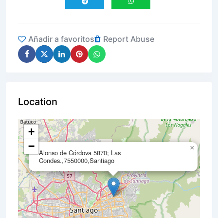
Añadir a favoritos
Report Abuse
Location
+
−
×
Alonso de Córdova 5870; Las
Condes.,7550000,Santiago