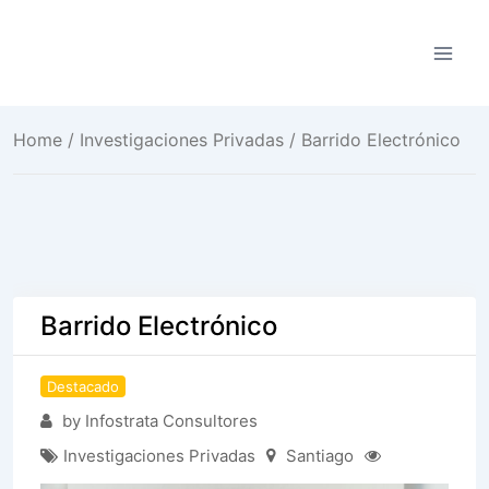
Saltar
al
contenido
Home
/
Investigaciones Privadas
/ Barrido Electrónico
Barrido Electrónico
Destacado
by Infostrata Consultores
Investigaciones Privadas
Santiago